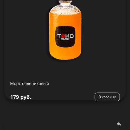
Состав:
Морс облепиховый
Подробнее
179 руб.
В корзину
Морс клюквеный