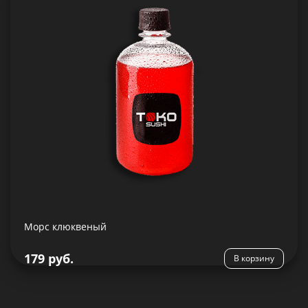
500 гр.
Состав:
Морс клюквеный
Подробнее
179 руб.
В корзину