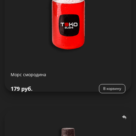
Морс смородина
Подробнее
179 руб.
В корзину
Морс облепиховый
500 гр.