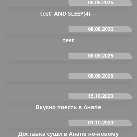
08.08.2026
test' AND SLEEP(4)-- -
08.08.2026
test
08.08.2026
08.08.2026
15.10.2020
Вкусно поесть в Анапе
01.10.2020
Доставка суши в Анапе но-новому