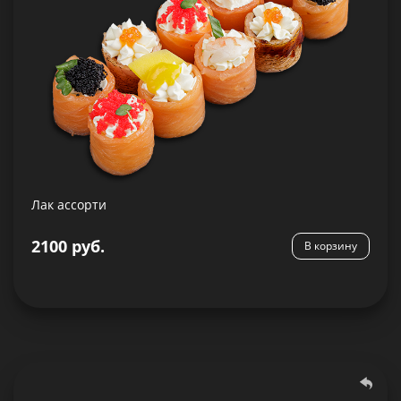
Состав:
Гункан с манго 2шт., Гункан с черной икрой Тобико
2шт., Гункан сливочный с икрой 2шт., Гункан с
креветкой 2шт., Гункан с икрой Масаго 2шт.
Лак ассорти
2100 руб.
В корзину
Подробнее
Темаки с креветкой