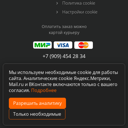
Политика cookie
Настройки cookie
Оплатить заказ можно
картой курьеру
+7 (909) 454 28 34
tokosushibuy@gmail.com
Мы используем необходимые cookie для работы
сайта. Аналитические cookie Яндекс.Метрики,
Instagram
ВКонтакте
Mail.ru и ВКонтакте включаются только с вашего
согласия.
Подробнее
Разрешить аналитику
Только необходимые
TOKOSUSHI
© 2026